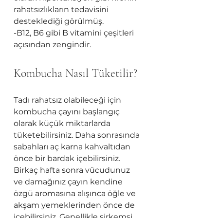
rahatsızlıkların tedavisini 
desteklediği görülmüş.
-B12, B6 gibi B vitamini çeşitleri 
açısından zengindir.
Kombucha Nasıl Tüketilir?
Tadı rahatsız olabileceği için 
kombucha çayını başlangıç 
olarak küçük miktarlarda 
tüketebilirsiniz. Daha sonrasında 
sabahları aç karna kahvaltıdan 
önce bir bardak içebilirsiniz. 
Birkaç hafta sonra vücudunuz 
ve damağınız çayın kendine 
özgü aromasına alışınca öğle ve 
akşam yemeklerinden önce de 
içebilirsiniz. Genellikle sirkemsi 