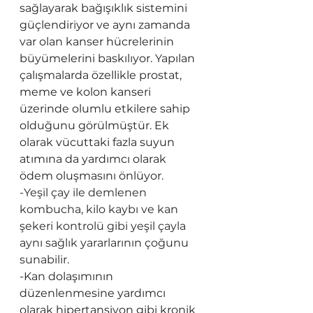
sağlayarak bağışıklık sistemini 
güçlendiriyor ve aynı zamanda 
var olan kanser hücrelerinin 
büyümelerini baskılıyor. Yapılan 
çalışmalarda özellikle prostat, 
meme ve kolon kanseri 
üzerinde olumlu etkilere sahip 
olduğunu görülmüştür. Ek 
olarak vücuttaki fazla suyun 
atımına da yardımcı olarak 
ödem oluşmasını önlüyor.
-Yeşil çay ile demlenen 
kombucha, kilo kaybı ve kan 
şekeri kontrolü gibi yeşil çayla 
aynı sağlık yararlarının çoğunu 
sunabilir.
-Kan dolaşımının 
düzenlenmesine yardımcı 
olarak hipertansiyon gibi kronik 