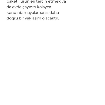
paketli ürünleri tercih etmek ya 
da evde çayınızı kolayca 
kendiniz mayalamanız daha 
doğru bir yaklaşım olacaktır.
Hepsini Gör
Son Yazılar