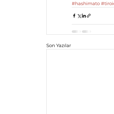
#hashimato
#tiro
Son Yazılar