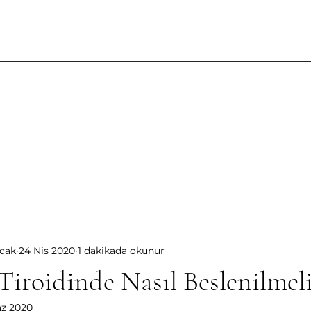
cak
24 Nis 2020
1 dakikada okunur
iroidinde Nasıl Beslenilmeli
az 2020