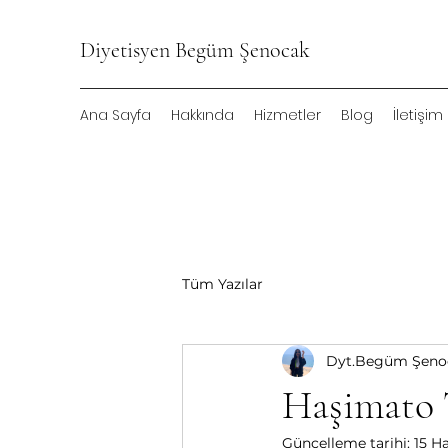
Diyetisyen Begüm Şenocak
Ana Sayfa
Hakkında
Hizmetler
Blog
İletişim
Tüm Yazılar
Dyt.Begüm Şeno
Haşimato T
Güncelleme tarihi:
15 H